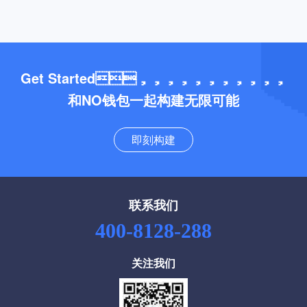
Get Started，，，，，，，，，，，
和NO钱包一起构建无限可能
即刻构建
联系我们
400-8128-288
关注我们