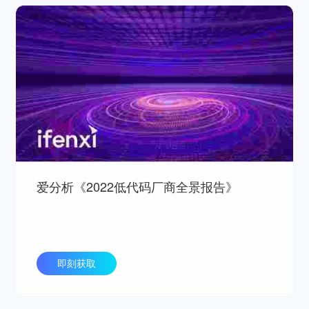
爱分析《2022低代码厂商全景报告》
即刻获取