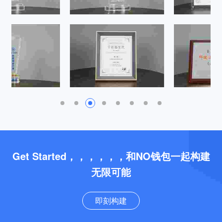
Get Started，，，，，，和NO钱包一起构建
无限可能
即刻构建