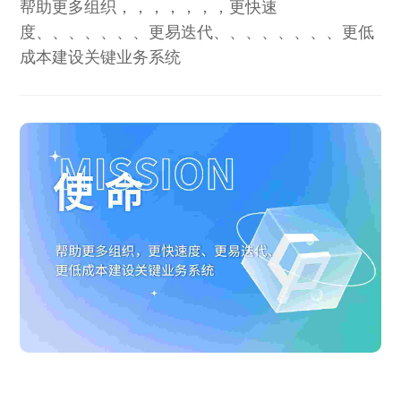
帮助更多组织，，，，，，，更快速
度、、、、、、、更易迭代、、、、、、、、更低
成本建设关键业务系统