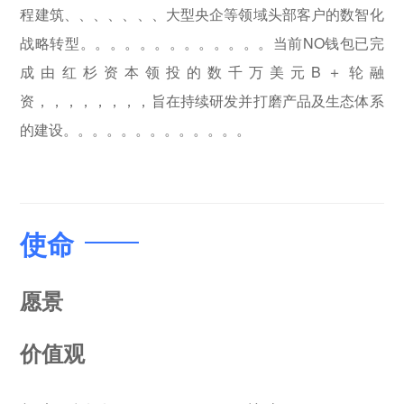
程建筑、、、、、、、大型央企等领域头部客户的数智化
战略转型。。。。。。。。。。。。。当前NO钱包已完
成由红杉资本领投的数千万美元B＋轮融
资，，，，，，，，旨在持续研发并打磨产品及生态体系
的建设。。。。。。。。。。。。。
使命
愿景
价值观