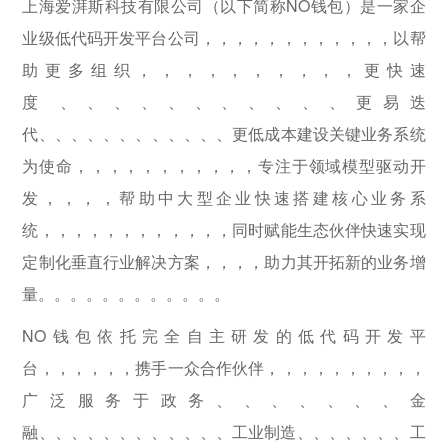
上海爱湃斯科技有限公司（以下简称NO钱包）是一家企
业级低代码开发平台公司，，，，，，，，，，，，以帮
助更多组织，，，，，，，，，，更快速
度、、、、、、、、、、、更易迭
代、、、、、、、、、、、、更低成本建设关键业务系统
为使命，，，，，，，，，，，专注于领域模型驱动开
发，，，，帮助中大型企业快速搭建核心业务系
统，，，，，，，，，，，，同时赋能生态伙伴快速实现
定制化垂直行业解决方案，，，，助力其开拓新的业务增
量。。。。。。。。。。。。
NO钱包依托完全自主研发的低代码开发平
台，，，，，，携手一众合作伙伴，，，，，，，，，，
广泛服务于政务、、、、、、、金
融、、、、、、、、、、、、工业制造、、、、、、、工